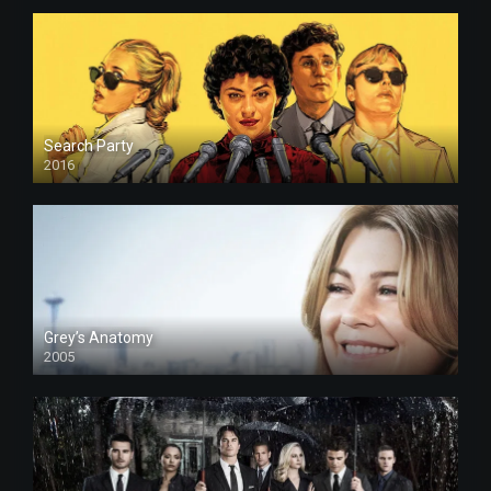
Search Party
2016
Grey’s Anatomy
2005