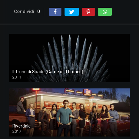
Condividi
0
Il Trono di Spade (Game of Thrones)
2011
Riverdale
2017