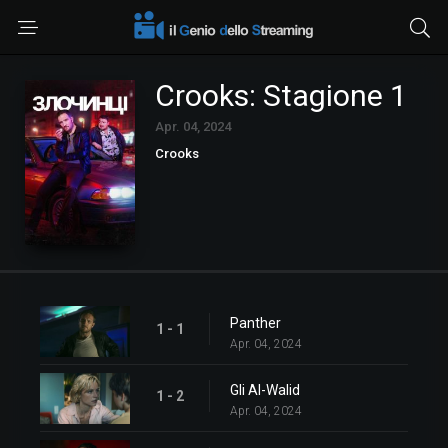
Crooks: Stagione 1
Apr. 04, 2024
Crooks
Panther
1 - 1
Apr. 04, 2024
Gli Al-Walid
1 - 2
Apr. 04, 2024