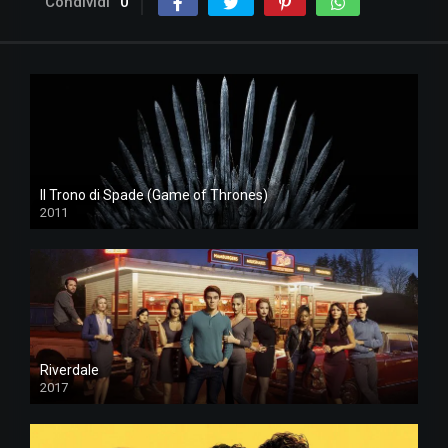
Condividi
0
Il Trono di Spade (Game of Thrones)
2011
Riverdale
2017