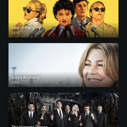
Search Party
2016
Grey’s Anatomy
2005
The Vampire Diaries