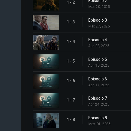
Episodio 2
1 - 2
Mar. 20, 2025
Episodio 3
1 - 3
Mar. 27, 2025
Episodio 4
1 - 4
Apr. 03, 2025
Episodio 5
1 - 5
Apr. 10, 2025
Episodio 6
1 - 6
Apr. 17, 2025
Episodio 7
1 - 7
Apr. 24, 2025
Episodio 8
1 - 8
May. 01, 2025