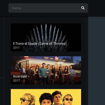
Il Trono di Spade (Game of Thrones)
2011
Riverdale
2017