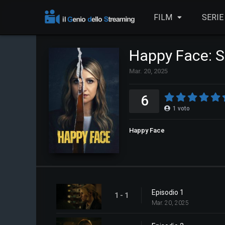
FILM
SERIE
Happy Face: S
Mar. 20, 2025
6
1
voto
Happy Face
Episodio 1
1 - 1
Mar. 20, 2025