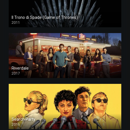
Il Trono di Spade (Game of Thrones)
2011
Riverdale
2017
Search Party
2016