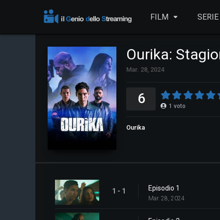
FILM
SERIE
Ourika: Stagio
Mar. 28, 2024
6
1
voto
Ourika
Episodio 1
1 - 1
Mar. 28, 2024