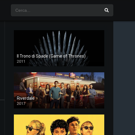
Il Trono di Spade (Game of Thrones)
2011
Riverdale
2017