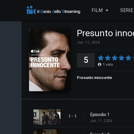
FILM
SERIE
Presunto inno
Jun. 11, 2024
5
1
voto
Presunto innocente
Episodio 1
1 - 1
Jun. 11, 2024