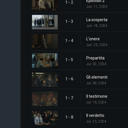
Episodio 2
1 - 2
Jun. 11, 2024
La scoperta
1 - 3
Jun. 18, 2024
L'onere
1 - 4
Jun. 25, 2024
Prepartita
1 - 5
Jul. 02, 2024
Gli elementi
1 - 6
Jul. 09, 2024
Il testimone
1 - 7
Jul. 16, 2024
Il verdetto
1 - 8
Jul. 23, 2024