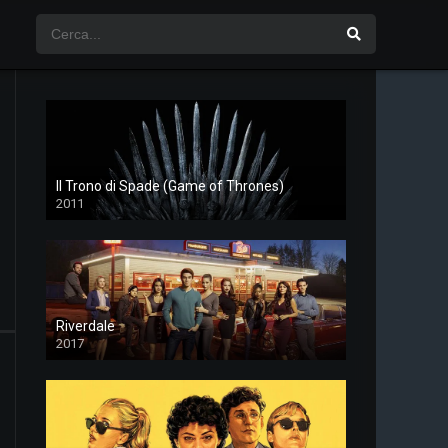
Il Trono di Spade (Game of Thrones)
2011
Riverdale
2017