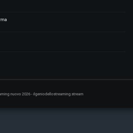
erma
treaming nuovo 2026 - ilgeniodellostreaming.stream