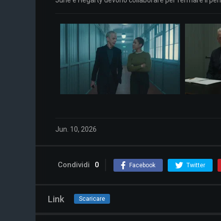
Jun. 10, 2026
Condividi
0
Facebook
Twitter
Link
Scaricare