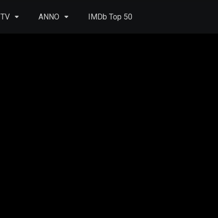
 TV
ANNO
IMDb Top 50