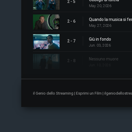
2 - 5
May. 20, 2026
Quando la musica si f
2 - 6
May. 27, 2026
Giù in fondo
2 - 7
Jun. 03, 2026
Nessuno muore
2 - 8
Jun. 10, 2026
il Genio dello Streaming | Esprimi un Film | ilgeniodellos