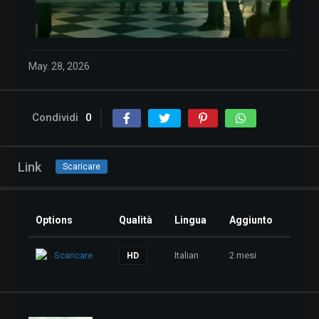
May. 28, 2026
Condividi
0
Link
Scaricare
Options
Qualità
Lingua
Aggiunto
Scaricare
Italian
2 mesi
HD