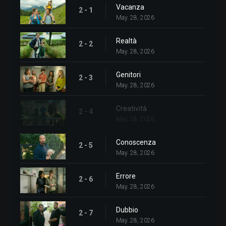
Vacanza
2 - 1
May. 28, 2026
Realtà
2 - 2
May. 28, 2026
Genitori
2 - 3
May. 28, 2026
Creatività
2 - 4
May. 28, 2026
Conoscenza
2 - 5
May. 28, 2026
Errore
2 - 6
May. 28, 2026
Dubbio
2 - 7
May. 28, 2026