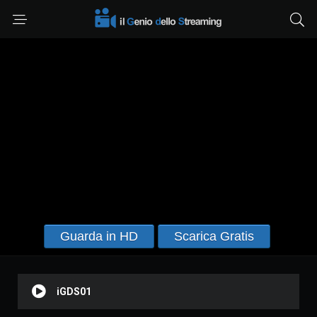
Guarda in HD
Scarica Gratis
iGDS01