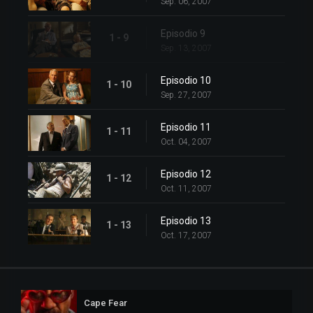
Sep. 06, 2007
Episodio 9
1 - 9
Sep. 13, 2007
Episodio 10
1 - 10
Sep. 27, 2007
Episodio 11
1 - 11
Oct. 04, 2007
Episodio 12
1 - 12
Oct. 11, 2007
Episodio 13
1 - 13
Oct. 17, 2007
Cape Fear