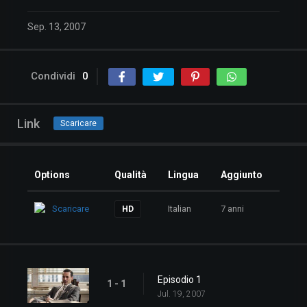
Sep. 13, 2007
Condividi
0
Link
Scaricare
Options
Qualità
Lingua
Aggiunto
Scaricare
Italian
7 anni
HD
Episodio 1
1 - 1
Jul. 19, 2007