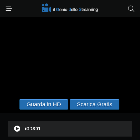
Guarda in HD
Scarica Gratis
iGDS01