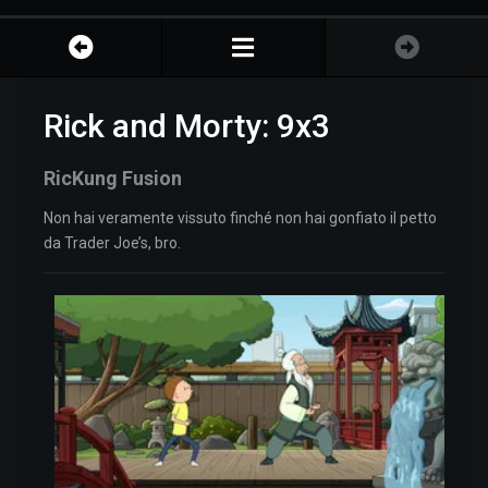
Rick and Morty: 9x3
RicKung Fusion
Non hai veramente vissuto finché non hai gonfiato il petto
da Trader Joe’s, bro.