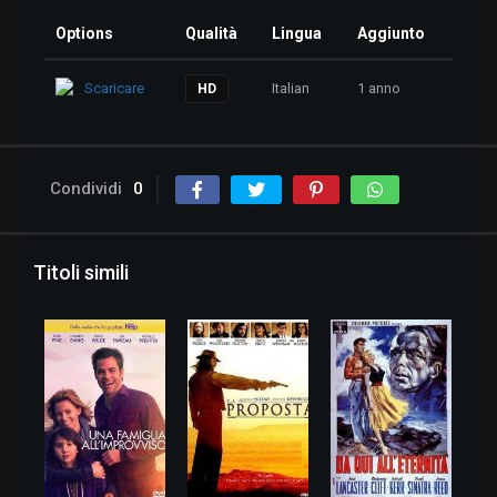
Options
Qualità
Lingua
Aggiunto
Scaricare
Italian
1 anno
HD
Condividi
0
Titoli simili