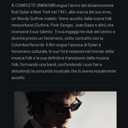
A COMPLETE UNKNOWN segue l’arrivo del diciannovenne
Bob Dylan a New York nel 1961, alla ricerca del suo eroe,
un Woody Guthrie malato. Viene accolto dalla scena folk
newyorkese (Guthrie, Pete Seeger, Joan Baez e altri) che
riconosce il suo talento. Trova ingaggi nei club del centro e
diventa presto un fenomeno, sotto contratto con la
Columbia Records. Il film segue l’ascesa di Dylan a
fenomeno culturale, le sue forti relazioni nel mondo della
musica folk e la sua definitiva transizione dalla musica
folk, formando una band, confondendo i suoi fan e
deludendo la comunità musicale che lo aveva inizialmente
accolto.