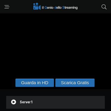
Guarda in HD
Scarica Gratis
Server1