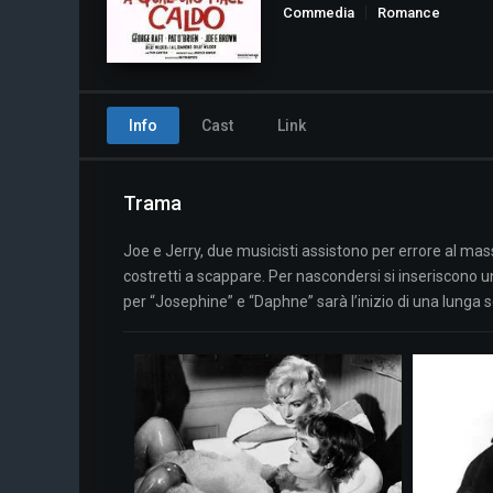
Commedia
Romance
Info
Cast
Link
Trama
Joe e Jerry, due musicisti assistono per errore al mas
costretti a scappare. Per nascondersi si inseriscono 
per “Josephine” e “Daphne” sarà l’inizio di una lunga s