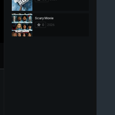
Scary Movie
0
2026