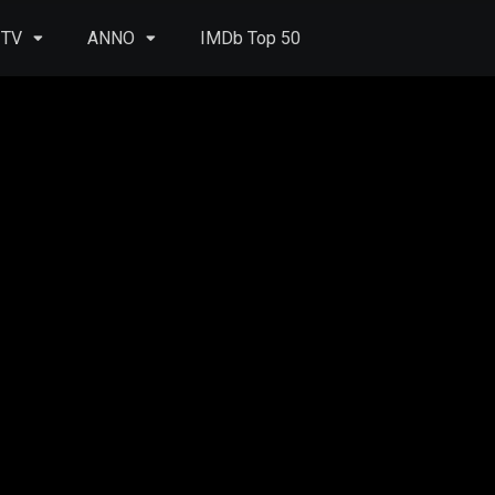
 TV
ANNO
IMDb Top 50