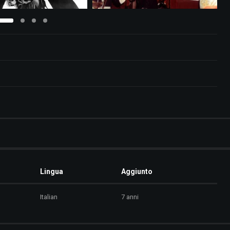
Lingua
Aggiunto
Italian
7 anni