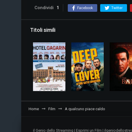
Condividi
1
Facebook
Twitter
Titoli simili
Home
Film
A qualcuno piace caldo
il Genio dello Streaming | Esprimi un Film | ilgeniodellos