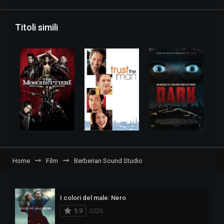
Titoli simili
Home
Film
Berberian Sound Studio
I colori del male: Nero
5.9
2026