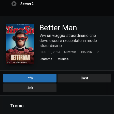
Server2
Better Man
Vivi un viaggio straordinario che
deve essere raccontato in modo
straordinario.
Dec. 06, 2024
Australia
135 Min.
R
Dramma
Musica
Info
Cast
Link
Trama