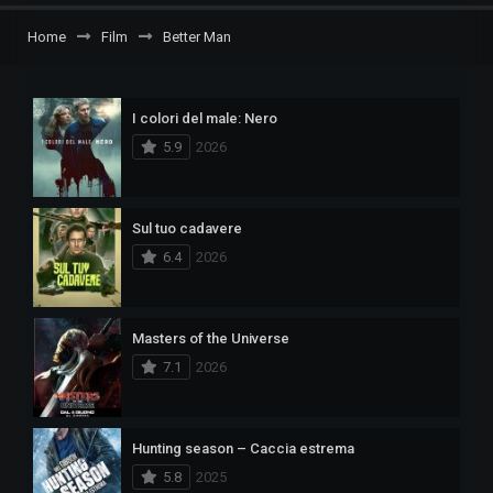
Home
Film
Better Man
I colori del male: Nero
5.9
2026
Sul tuo cadavere
6.4
2026
Masters of the Universe
7.1
2026
Hunting season – Caccia estrema
5.8
2025