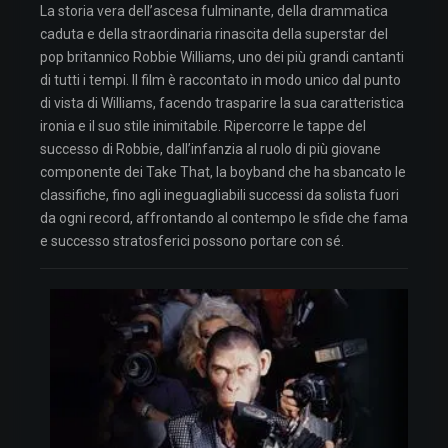
La storia vera dell’ascesa fulminante, della drammatica
caduta e della straordinaria rinascita della superstar del
pop britannico Robbie Williams, uno dei più grandi cantanti
di tutti i tempi. Il film è raccontato in modo unico dal punto
di vista di Williams, facendo trasparire la sua caratteristica
ironia e il suo stile inimitabile. Ripercorre le tappe del
successo di Robbie, dall’infanzia al ruolo di più giovane
componente dei Take That, la boyband che ha sbancato le
classifiche, fino agli ineguagliabili successi da solista fuori
da ogni record, affrontando al contempo le sfide che fama
e successo stratosferici possono portare con sé.