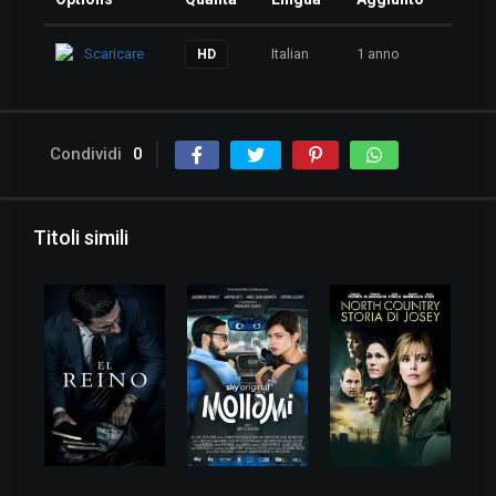
Scaricare
Italian
1 anno
HD
Condividi
0
Titoli simili