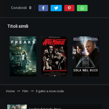
Condividi
0
Titoli simili
Home
Film
Il gatto a nove code