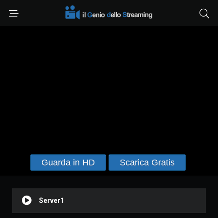
Guarda in HD
Scarica Gratis
Server1