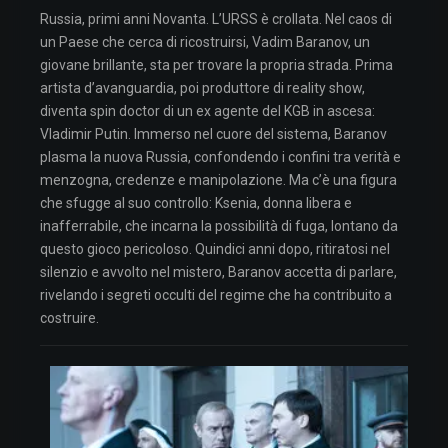
Russia, primi anni Novanta. L’URSS è crollata. Nel caos di
un Paese che cerca di ricostruirsi, Vadim Baranov, un
giovane brillante, sta per trovare la propria strada. Prima
artista d’avanguardia, poi produttore di reality show,
diventa spin doctor di un ex agente del KGB in ascesa:
Vladimir Putin. Immerso nel cuore del sistema, Baranov
plasma la nuova Russia, confondendo i confini tra verità e
menzogna, credenze e manipolazione. Ma c’è una figura
che sfugge al suo controllo: Ksenia, donna libera e
inafferrabile, che incarna la possibilità di fuga, lontano da
questo gioco pericoloso. Quindici anni dopo, ritiratosi nel
silenzio e avvolto nel mistero, Baranov accetta di parlare,
rivelando i segreti occulti del regime che ha contribuito a
costruire.