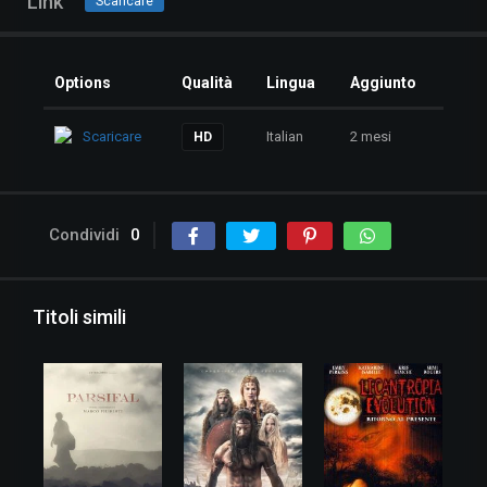
Link
Scaricare
Options
Qualità
Lingua
Aggiunto
Scaricare
Italian
2 mesi
HD
Condividi
0
Titoli simili