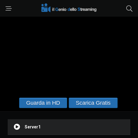
Guarda in HD
Scarica Gratis
Server1