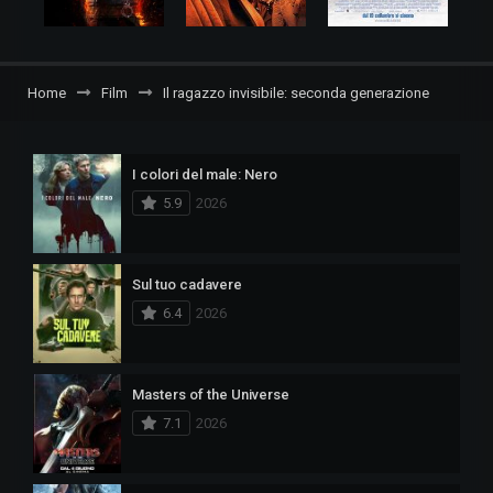
Home
Film
Il ragazzo invisibile: seconda generazione
I colori del male: Nero
5.9
2026
Sul tuo cadavere
6.4
2026
Masters of the Universe
7.1
2026