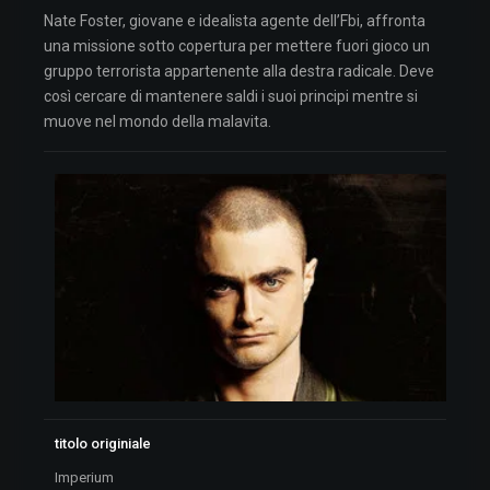
Nate Foster, giovane e idealista agente dell’Fbi, affronta
una missione sotto copertura per mettere fuori gioco un
gruppo terrorista appartenente alla destra radicale. Deve
così cercare di mantenere saldi i suoi principi mentre si
muove nel mondo della malavita.
titolo originiale
Imperium