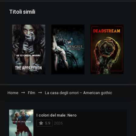
Titoli simili
Home
Film
La casa degli orrori – American gothic
I colori del male: Nero
5.9
2026