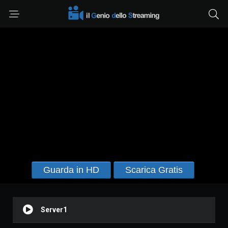
Guarda in HD
Scarica Gratis
Server1