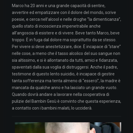
Marco ha 20 anni e una grande capacità di sentire,
avvertire ed empatizzare con il dolore del mondo, scrive
poesie, e cerca nell’alcool e nelle droghe “la dimenticanza”,
quello stato di incoscienza impenetrabile anche
all’angoscia di esistere e di vivere. Beve tanto Marco, beve
troppo. È in fuga dal dolore ma soprattutto da se stesso.
Per vivere si deve anestetizzare, dice. È incapace di “stare”
nelle cose, a meno che il tasso alcolico del suo sangue non
sia altissimo, e si è allontanato da tutti, amici e fidanzata,
spaventati dalla sua voglia di distruggersi. Anche il padre,
testimone di questo lento suicidio, è incapace di gestire
tanta sofferenza ma tenta almeno di “esserci”, la madre è
mancata da qualche anno e ha lasciato un grande vuoto.
Quando dovrà andare a lavorare nella cooperativa di
pulizie del Bambin Gesù è convinto che questa esperienza,
a contatto con i bambini malati, lo ucciderà.