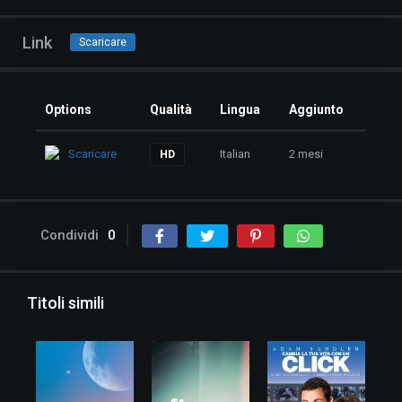
Link
Scaricare
Options
Qualità
Lingua
Aggiunto
Scaricare
Italian
2 mesi
HD
Condividi
0
Titoli simili