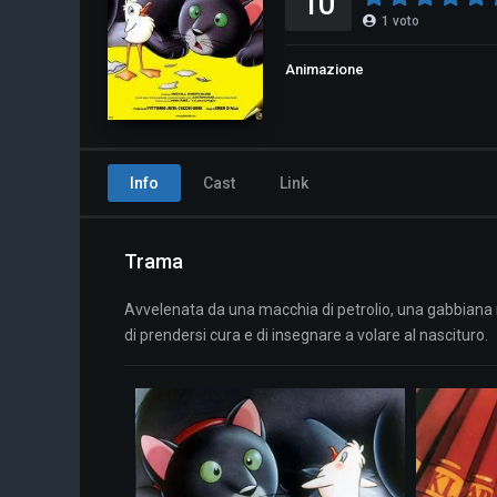
10
1
voto
Animazione
Info
Cast
Link
Trama
Avvelenata da una macchia di petrolio, una gabbiana r
di prendersi cura e di insegnare a volare al nascituro.