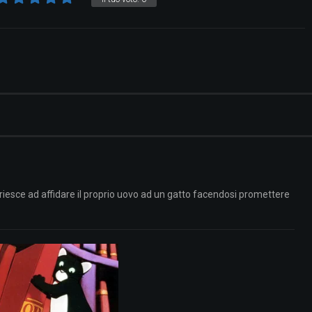
iesce ad affidare il proprio uovo ad un gatto facendosi promettere