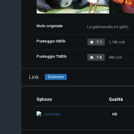
titolo originiale
La gabbianella e il gatto
Punteggio IMDb
7.1
1,186 voti
Punteggio TMDb
7.6
483 voti
Link
Scaricare
Options
Qualità
Scaricare
HD