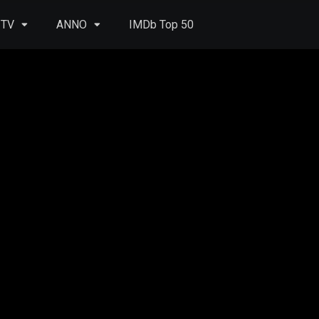
 TV
ANNO
IMDb Top 50