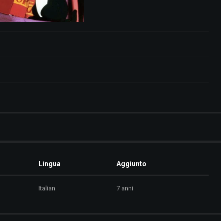
Lingua
Aggiunto
Italian
7 anni