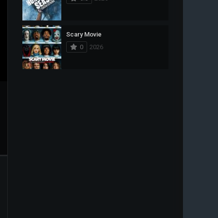
Scary Movie
0
2026