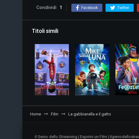
Condividi
1
Facebook
Twitter
Titoli simili
Home
Film
La gabbianella e il gatto
il Genio dello Streaming | Esprimi un Film | ilgeniodellos