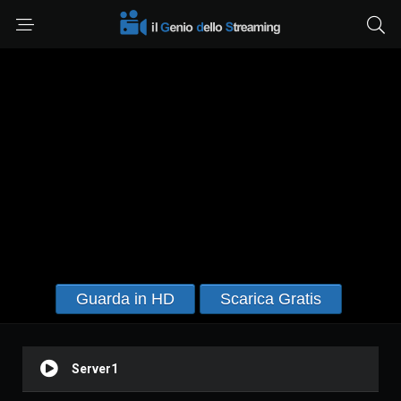
Guarda in HD
Scarica Gratis
Server1