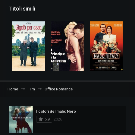
Titoli simili
Home
Film
Office Romance
I colori del male: Nero
5.9
2026