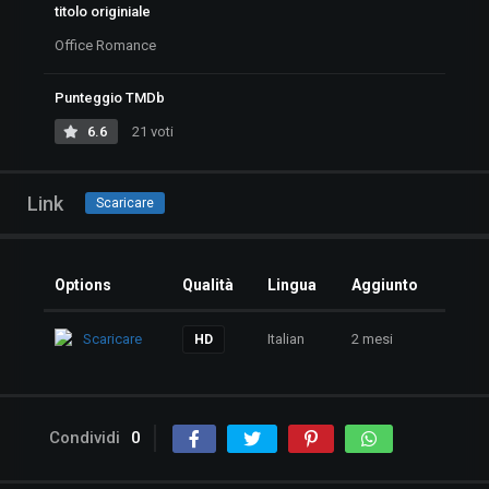
titolo originiale
Office Romance
Punteggio TMDb
6.6
21 voti
Link
Scaricare
Options
Qualità
Lingua
Aggiunto
Scaricare
Italian
2 mesi
HD
Condividi
0