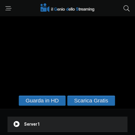
Guarda in HD
Scarica Gratis
Server1