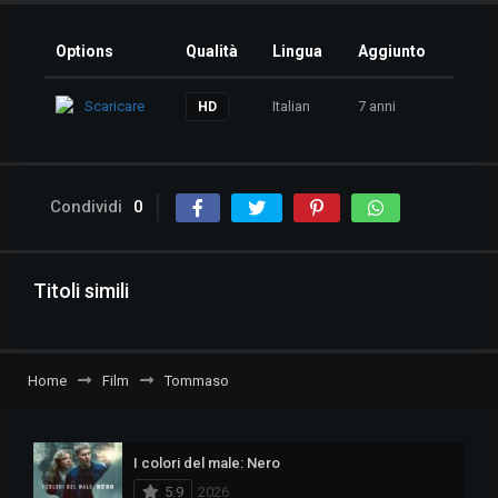
Options
Qualità
Lingua
Aggiunto
Scaricare
Italian
7 anni
HD
Condividi
0
Titoli simili
Home
Film
Tommaso
I colori del male: Nero
5.9
2026