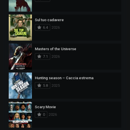
Sul tuo cadavere
6.4
2026
Masters of the Universe
7.1
2026
Hunting season – Caccia estrema
5.8
2025
Scary Movie
0
2026