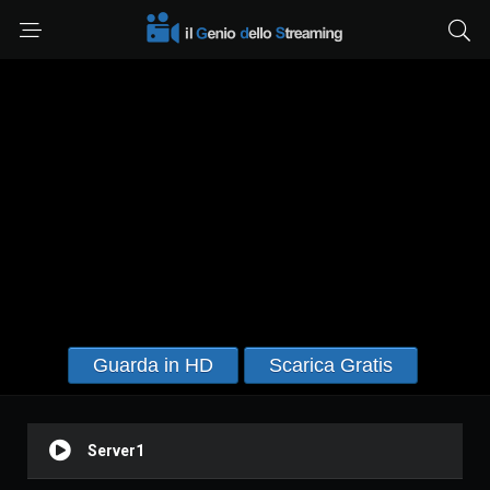
Guarda in HD
Scarica Gratis
Server1