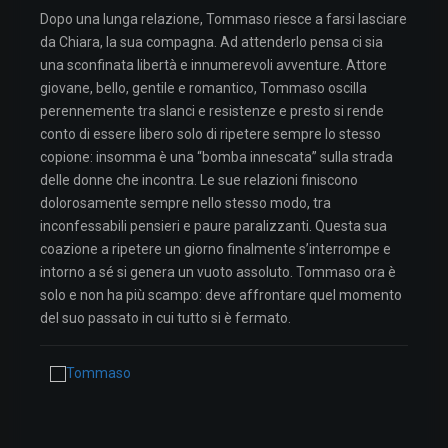
Dopo una lunga relazione, Tommaso riesce a farsi lasciare
da Chiara, la sua compagna. Ad attenderlo pensa ci sia
una sconfinata libertà e innumerevoli avventure. Attore
giovane, bello, gentile e romantico, Tommaso oscilla
perennemente tra slanci e resistenze e presto si rende
conto di essere libero solo di ripetere sempre lo stesso
copione: insomma è una “bomba innescata” sulla strada
delle donne che incontra. Le sue relazioni finiscono
dolorosamente sempre nello stesso modo, tra
inconfessabili pensieri e paure paralizzanti. Questa sua
coazione a ripetere un giorno finalmente s’interrompe e
intorno a sé si genera un vuoto assoluto. Tommaso ora è
solo e non ha più scampo: deve affrontare quel momento
del suo passato in cui tutto si è fermato.