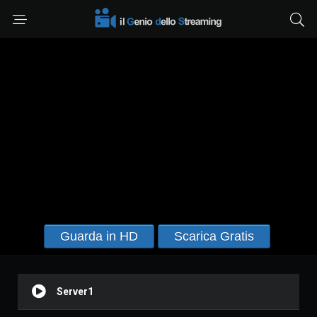
Guarda in HD
Scarica Gratis
Server1