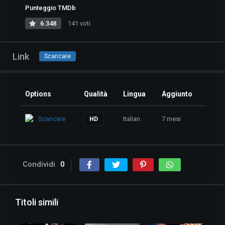
Punteggio TMDb
6.348
141 voti
Link
Scaricare
Options
Qualità
Lingua
Aggiunto
Scaricare
Italian
7 mesi
HD
Condividi
0
Titoli simili