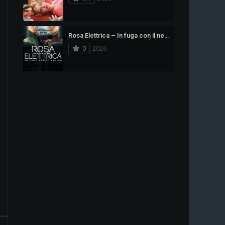
Rosa Elettrica – In fuga con il nemico
0
2026