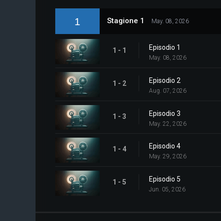
1
Stagione 1
May. 08, 2026
Episodio 1
1 - 1
May. 08, 2026
Episodio 2
1 - 2
Aug. 07, 2026
Episodio 3
1 - 3
May. 22, 2026
Episodio 4
1 - 4
May. 29, 2026
Episodio 5
1 - 5
Jun. 05, 2026