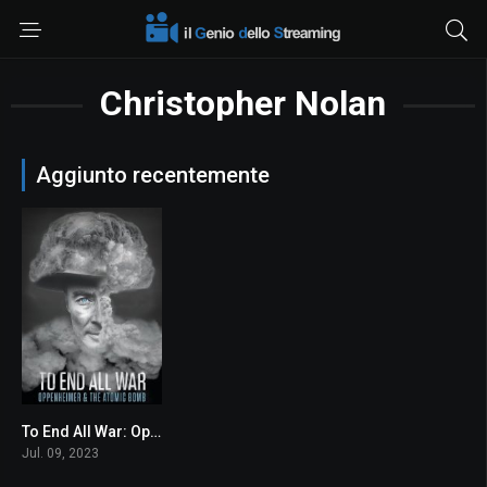
Christopher Nolan
Aggiunto recentemente
To End All War: Oppenheimer & the Atomic Bomb
7.4
Jul. 09, 2023