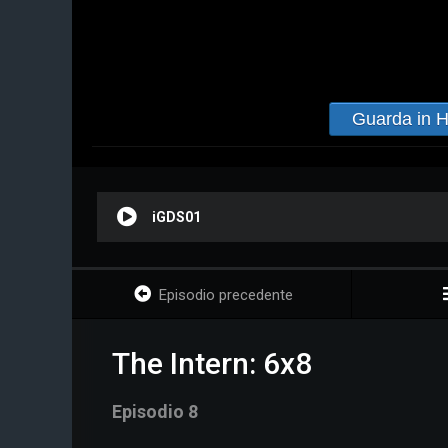
Guarda in 
iGDS01
Episodio precedente
The Intern: 6x8
Episodio 8