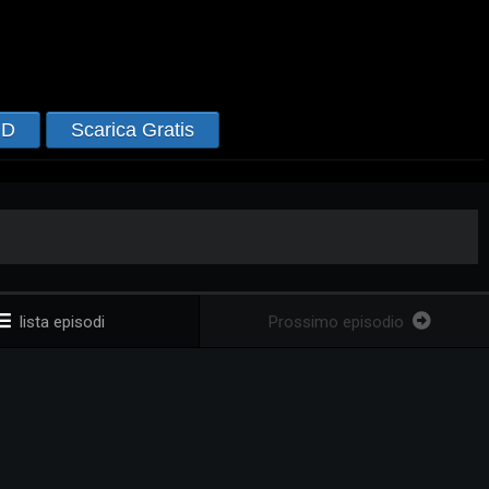
HD
Scarica Gratis
lista episodi
Prossimo episodio