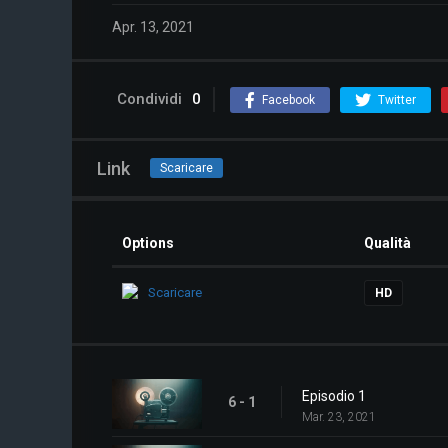
Apr. 13, 2021
Condividi
0
Facebook
Twitter
Link
Scaricare
Options
Qualità
Scaricare
HD
Episodio 1
6 - 1
Mar. 23, 2021