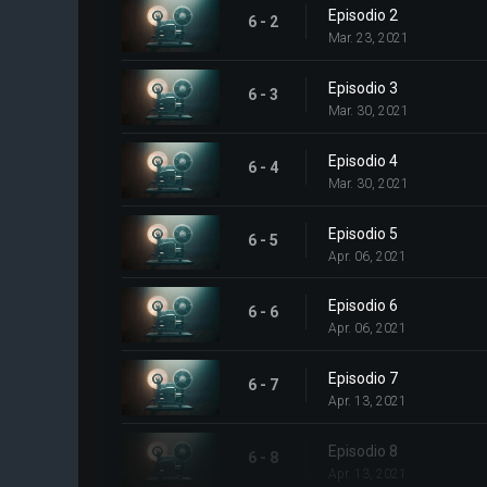
Episodio 2
6 - 2
Mar. 23, 2021
Episodio 3
6 - 3
Mar. 30, 2021
Episodio 4
6 - 4
Mar. 30, 2021
Episodio 5
6 - 5
Apr. 06, 2021
Episodio 6
6 - 6
Apr. 06, 2021
Episodio 7
6 - 7
Apr. 13, 2021
Episodio 8
6 - 8
Apr. 13, 2021