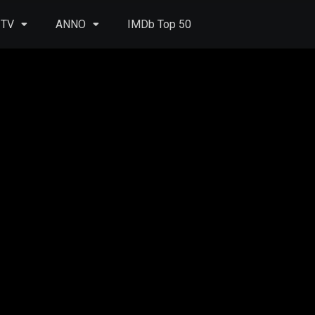
 TV
ANNO
IMDb Top 50