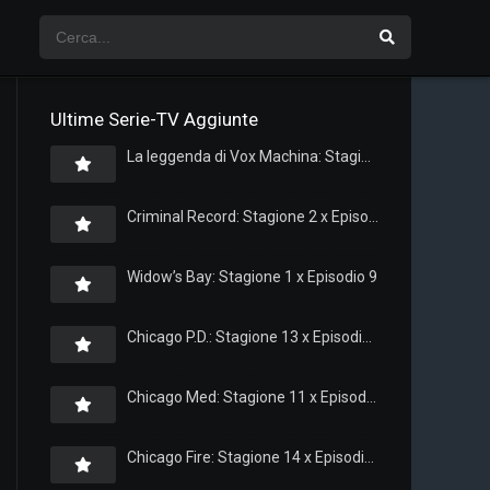
Ultime Serie-TV Aggiunte
La leggenda di Vox Machina: Stagione 4 x Episodio 5
Criminal Record: Stagione 2 x Episodio 8
Widow’s Bay: Stagione 1 x Episodio 9
Chicago P.D.: Stagione 13 x Episodio 11
Chicago Med: Stagione 11 x Episodio 11
Chicago Fire: Stagione 14 x Episodio 11