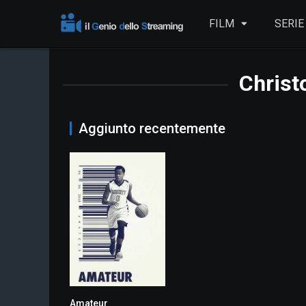
FILM
SERIE
Christ
Aggiunto recentemente
Amateur
5.9