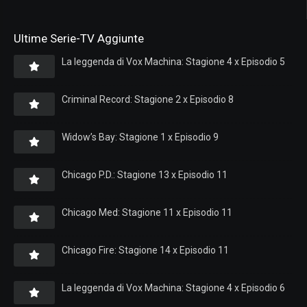
Ultime Serie-TV Aggiunte
La leggenda di Vox Machina: Stagione 4 x Episodio 5
Criminal Record: Stagione 2 x Episodio 8
Widow’s Bay: Stagione 1 x Episodio 9
Chicago P.D.: Stagione 13 x Episodio 11
Chicago Med: Stagione 11 x Episodio 11
Chicago Fire: Stagione 14 x Episodio 11
La leggenda di Vox Machina: Stagione 4 x Episodio 6