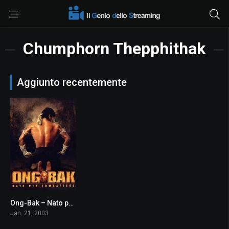
Chumphorn Thepphithak
Aggiunto recentemente
Ong-Bak – Nato per combattere
7.2
Jan. 21, 2003