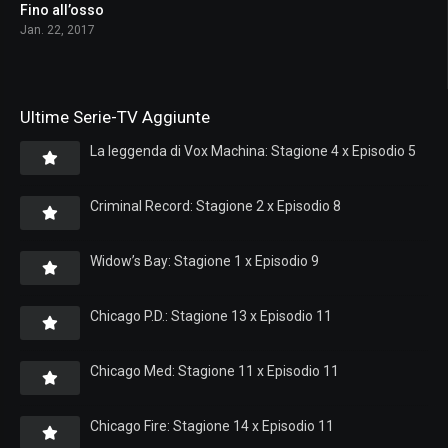
Fino all’osso
6.9
Jan. 22, 2017
Ultime Serie-TV Aggiunte
La leggenda di Vox Machina: Stagione 4 x Episodio 5
Criminal Record: Stagione 2 x Episodio 8
Widow’s Bay: Stagione 1 x Episodio 9
Chicago P.D.: Stagione 13 x Episodio 11
Chicago Med: Stagione 11 x Episodio 11
Chicago Fire: Stagione 14 x Episodio 11