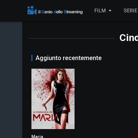
FILM
SERIE
Cin
Aggiunto recentemente
Maria
8.0