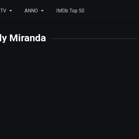
 TV
ANNO
IMDb Top 50
dy Miranda