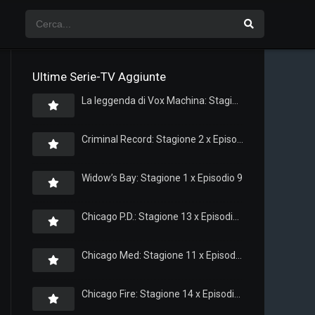
Ultime Serie-TV Aggiunte
La leggenda di Vox Machina: Stagione 4 x Episodio 5
Criminal Record: Stagione 2 x Episodio 8
Widow’s Bay: Stagione 1 x Episodio 9
Chicago P.D.: Stagione 13 x Episodio 11
Chicago Med: Stagione 11 x Episodio 11
Chicago Fire: Stagione 14 x Episodio 11