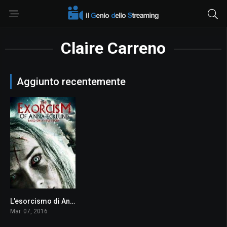
Claire Carreno
Aggiunto recentemente
L’esorcismo di Anna Ecklund
2.5
Mar. 07, 2016