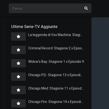
Ultime Serie-TV Aggiunte
La leggenda di Vox Machina: Stagione 4 x Episodio 5
Criminal Record: Stagione 2 x Episodio 8
Widow’s Bay: Stagione 1 x Episodio 9
Chicago P.D.: Stagione 13 x Episodio 11
Chicago Med: Stagione 11 x Episodio 11
Chicago Fire: Stagione 14 x Episodio 11