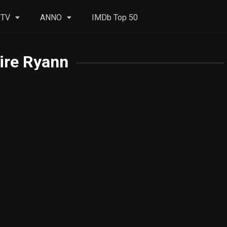
 TV
ANNO
IMDb Top 50
ire Ryann