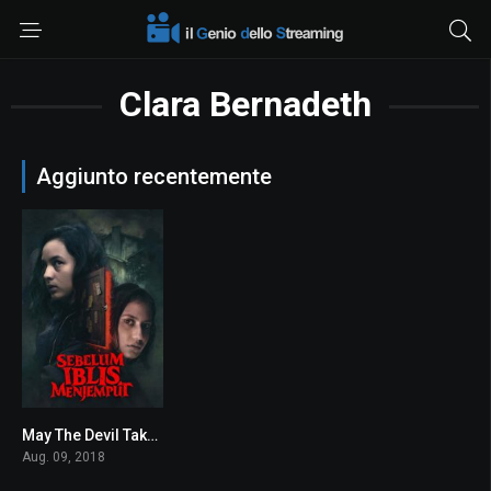
Clara Bernadeth
Aggiunto recentemente
May The Devil Take You
6.0
Aug. 09, 2018