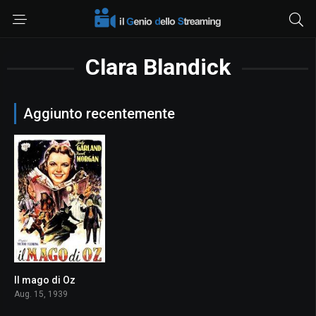
Clara Blandick
Aggiunto recentemente
Il mago di Oz
8.0
Aug. 15, 1939