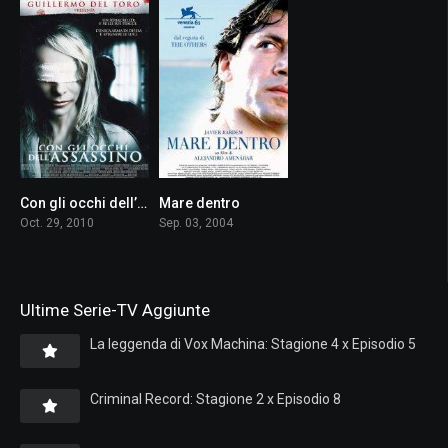
Con gli occhi dell’assassino
Mare dentro
6.7
8.0
Oct. 29, 2010
Sep. 03, 2004
Ultime Serie-TV Aggiunte
La leggenda di Vox Machina: Stagione 4 x Episodio 5
Criminal Record: Stagione 2 x Episodio 8