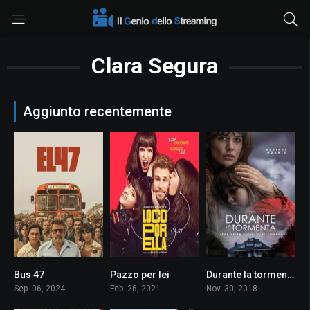
Clara Segura
Aggiunto recentemente
Bus 47
Pazzo per lei
Durante la tormenta
7.2
0
7.5
Sep. 06, 2024
Feb. 26, 2021
Nov. 30, 2018