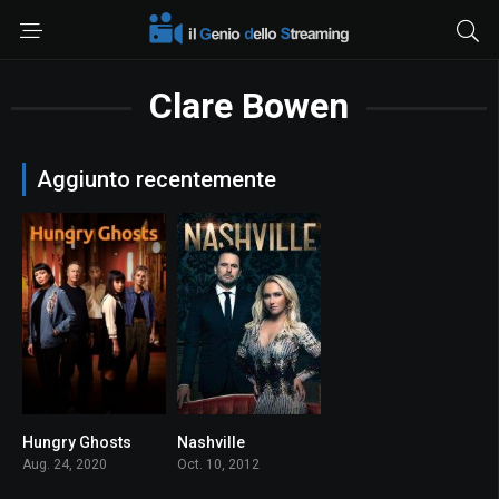
Clare Bowen
Aggiunto recentemente
Hungry Ghosts
Nashville
7.5
6.2
Aug. 24, 2020
Oct. 10, 2012