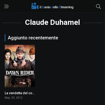
Claude Duhamel
Aggiunto recentemente
La vendetta del cowboy
4.9
May. 29, 2012