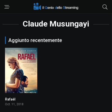
Claude Musungayi
Aggiunto recentemente
Rafaël
6.7
Oct. 11, 2018