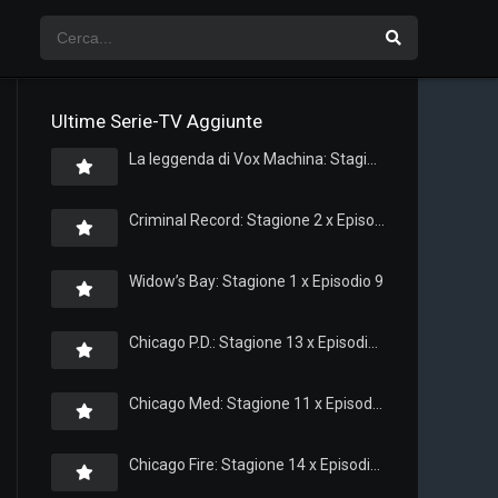
Ultime Serie-TV Aggiunte
La leggenda di Vox Machina: Stagione 4 x Episodio 5
Criminal Record: Stagione 2 x Episodio 8
Widow’s Bay: Stagione 1 x Episodio 9
Chicago P.D.: Stagione 13 x Episodio 11
Chicago Med: Stagione 11 x Episodio 11
Chicago Fire: Stagione 14 x Episodio 11