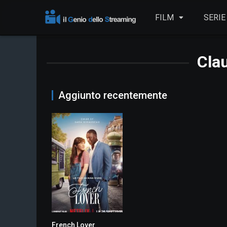
FILM
SERIE
Cla
Aggiunto recentemente
French Lover
0