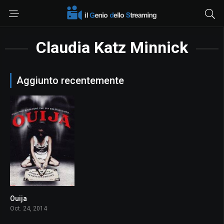
Claudia Katz Minnick
Aggiunto recentemente
Ouija
4.5
Oct. 24, 2014