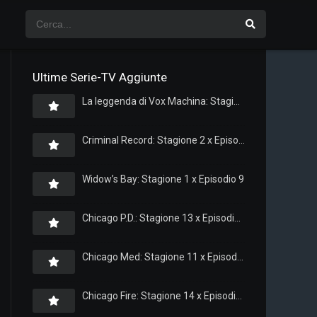
Ultime Serie-TV Aggiunte
La leggenda di Vox Machina: Stagione 4 x Episodio 5
Criminal Record: Stagione 2 x Episodio 8
Widow’s Bay: Stagione 1 x Episodio 9
Chicago P.D.: Stagione 13 x Episodio 11
Chicago Med: Stagione 11 x Episodio 11
Chicago Fire: Stagione 14 x Episodio 11