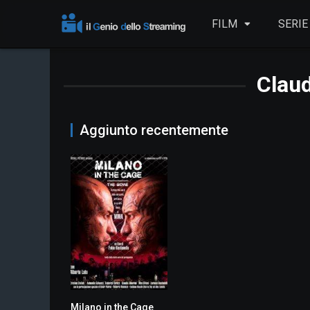
FILM
SERIE
Claud
Aggiunto recentemente
Milano in the Cage
4.5