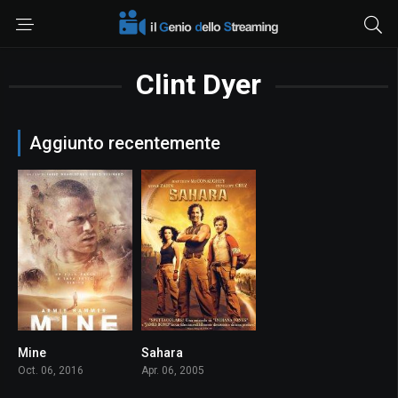
Clint Dyer
Aggiunto recentemente
Mine
Sahara
5.9
6.0
Oct. 06, 2016
Apr. 06, 2005