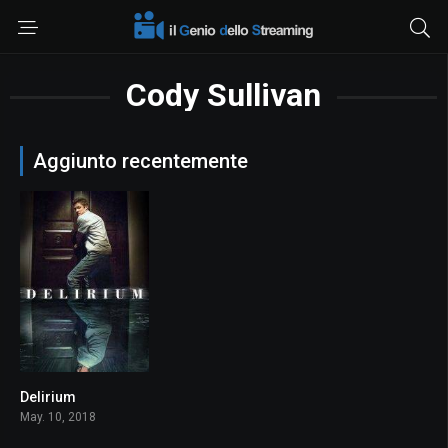
Cody Sullivan
Aggiunto recentemente
Delirium
5.7
May. 10, 2018