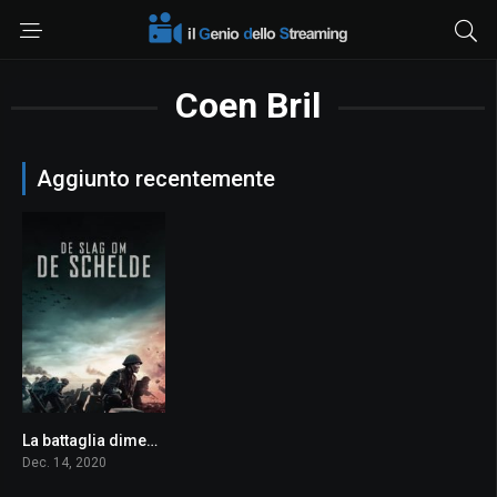
Coen Bril
Aggiunto recentemente
La battaglia dimenticata
7.5
Dec. 14, 2020