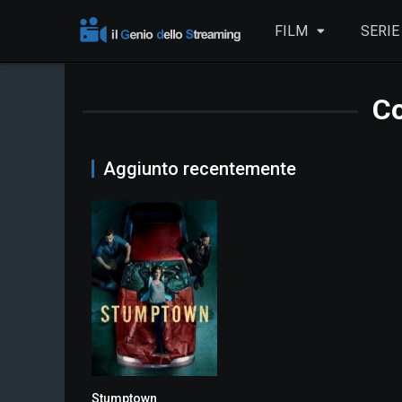
FILM
SERIE
Co
Aggiunto recentemente
Stumptown
7.9