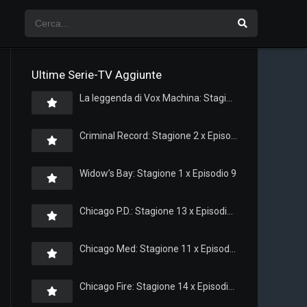
Ultime Serie-TV Aggiunte
La leggenda di Vox Machina: Stagione 4 x Episodio 5
Criminal Record: Stagione 2 x Episodio 8
Widow’s Bay: Stagione 1 x Episodio 9
Chicago P.D.: Stagione 13 x Episodio 11
Chicago Med: Stagione 11 x Episodio 11
Chicago Fire: Stagione 14 x Episodio 11