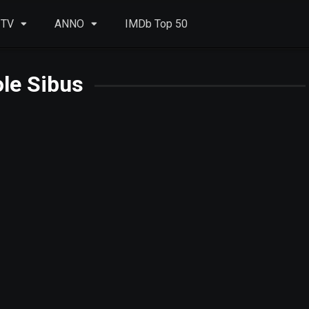
 TV
ANNO
IMDb Top 50
le Sibus