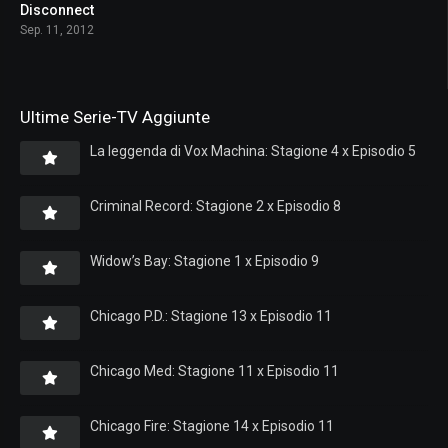
Disconnect
7.5
Sep. 11, 2012
Ultime Serie-TV Aggiunte
La leggenda di Vox Machina: Stagione 4 x Episodio 5
Criminal Record: Stagione 2 x Episodio 8
Widow’s Bay: Stagione 1 x Episodio 9
Chicago P.D.: Stagione 13 x Episodio 11
Chicago Med: Stagione 11 x Episodio 11
Chicago Fire: Stagione 14 x Episodio 11