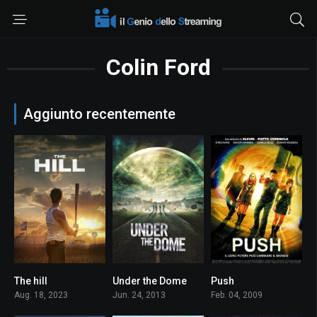
Colin Ford
Aggiunto recentemente
The hill
Under the Dome
Push
6.6
7.2
6.1
Aug. 18, 2023
Jun. 24, 2013
Feb. 04, 2009