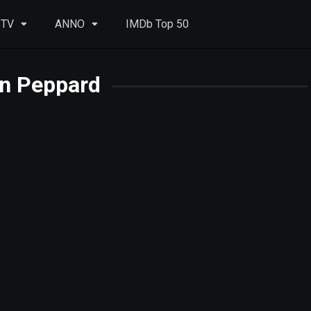
 TV
ANNO
IMDb Top 50
in Peppard