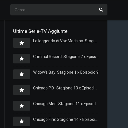
Ultime Serie-TV Aggiunte
La leggenda di Vox Machina: Stagione 4 x Episodio 5
Criminal Record: Stagione 2 x Episodio 8
Widow’s Bay: Stagione 1 x Episodio 9
Chicago P.D.: Stagione 13 x Episodio 11
Chicago Med: Stagione 11 x Episodio 11
Chicago Fire: Stagione 14 x Episodio 11