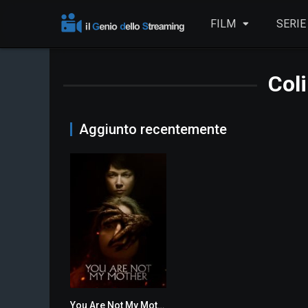
FILM
SERIE
Col
Aggiunto recentemente
You Are Not My Mother
5.8