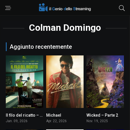
Colman Domingo
Aggiunto recentemente
Il filo del ricatto – Dead Man’s Wire
Michael
Wicked – Parte 2
6.5
7.7
7.2
Jan. 09, 2026
Apr. 22, 2026
Nov. 19, 2025