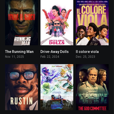
The Running Man
Drive-Away Dolls
Il colore viola
6.7
5.5
7
Nov. 11, 2025
Feb. 22, 2024
Dec. 25, 2023